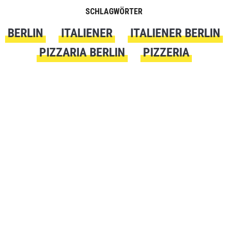
SCHLAGWÖRTER
BERLIN
ITALIENER
ITALIENER BERLIN
PIZZARIA BERLIN
PIZZERIA