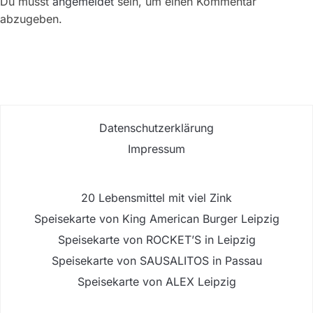
Du musst
angemeldet
sein, um einen Kommentar
abzugeben.
Datenschutzerklärung
Impressum
20 Lebensmittel mit viel Zink
Speisekarte von King American Burger Leipzig
Speisekarte von ROCKET’S in Leipzig
Speisekarte von SAUSALITOS in Passau
Speisekarte von ALEX Leipzig