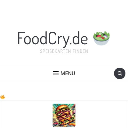
FoodCry.de
SPEISEKARTEN FINDEN
MENU