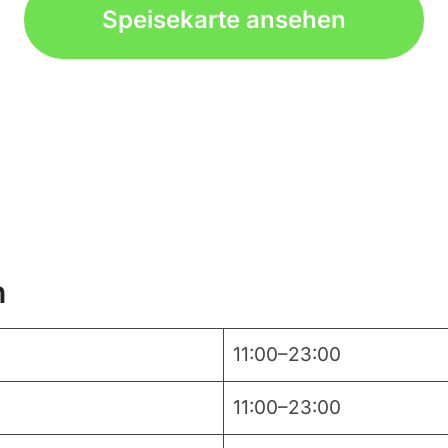
Speisekarte ansehen
n
11:00–23:00
11:00–23:00