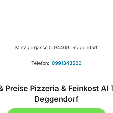
Metzgergasse 5, 94469 Deggendorf
Telefon:
0991343526
 Preise Pizzeria & Feinkost Al T
Deggendorf