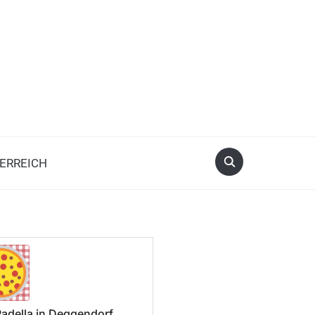
ERREICH
Padella in Deggendorf