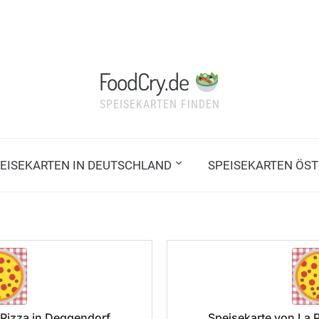
FoodCry.de
SPEISEKARTEN FINDEN
EISEKARTEN IN DEUTSCHLAND
SPEISEKARTEN ÖST
 Pizza in Deggendorf
Speisekarte von La 