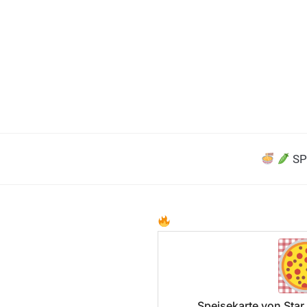
SP
Speisekarte von Star