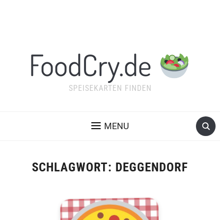
FoodCry.de
SPEISEKARTEN FINDEN
MENU
SCHLAGWORT:
DEGGENDORF