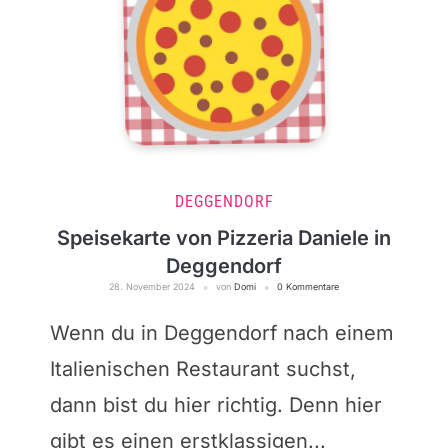
DEGGENDORF
Speisekarte von Pizzeria Daniele in
Deggendorf
28. November 2024
von
Domi
0 Kommentare
Wenn du in Deggendorf nach einem
Italienischen Restaurant suchst,
dann bist du hier richtig. Denn hier
gibt es einen erstklassigen...