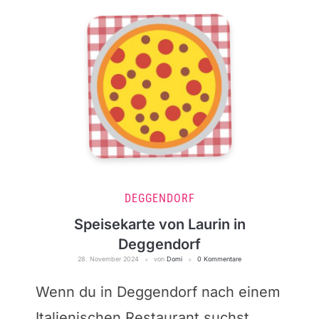
DEGGENDORF
Speisekarte von Laurin in
Deggendorf
28. November 2024
von
Domi
0 Kommentare
Wenn du in Deggendorf nach einem
Italienischen Restaurant suchst,