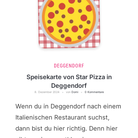
DEGGENDORF
Speisekarte von Star Pizza in
Deggendorf
8. Dezember 2024
von
Domi
0 Kommentare
Wenn du in Deggendorf nach einem
Italienischen Restaurant suchst,
dann bist du hier richtig. Denn hier