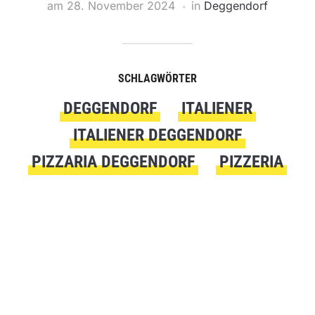
am
28. November 2024
in
Deggendorf
SCHLAGWÖRTER
DEGGENDORF
ITALIENER
ITALIENER DEGGENDORF
PIZZARIA DEGGENDORF
PIZZERIA