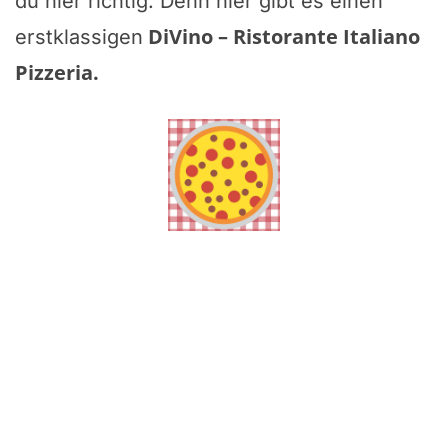
du hier richtig. Denn hier gibt es einen
DiVino – Ristorante Italiano
erstklassigen
Pizzeria
.