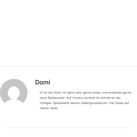
Domi
Hi ich bin Domi. Ich gehe sehr gerne essen und entdecke gerne
neue Restaurants. Auf foodcry kommst du schnell du der
richtigen Speisekarte deines Lieblingsrestaurant. Viel Spass auf
meiner Seite