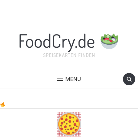
FoodCry.de
SPEISEKARTEN FINDEN
MENU