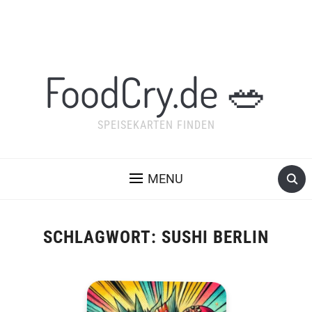
FoodCry.de 🥗
SPEISEKARTEN FINDEN
MENU
SCHLAGWORT:
SUSHI BERLIN