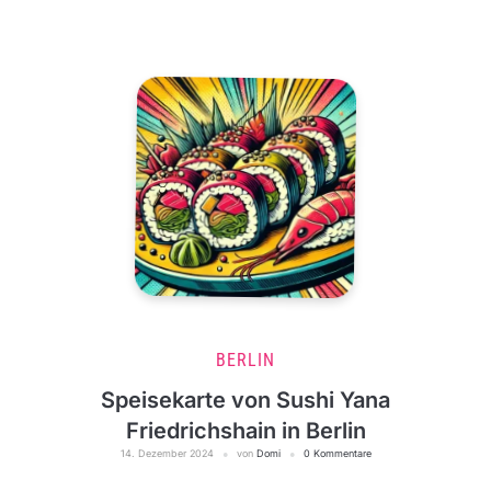
BERLIN
Speisekarte von Sushi Yana
Friedrichshain in Berlin
14. Dezember 2024
von
Domi
0 Kommentare