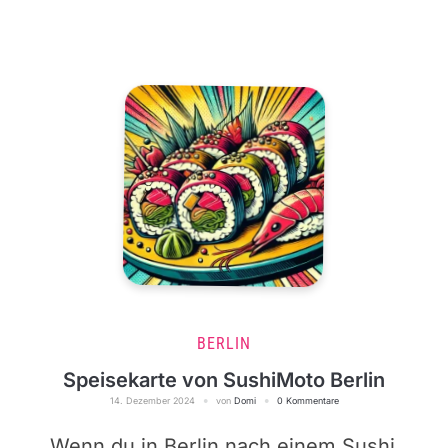
BERLIN
Speisekarte von SushiMoto Berlin
14. Dezember 2024
von
Domi
0 Kommentare
Wenn du in Berlin nach einem Sushi