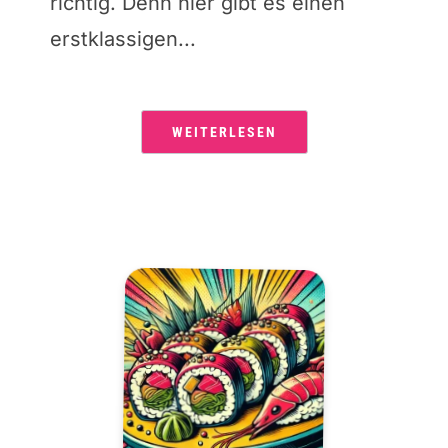
richtig. Denn hier gibt es einen
erstklassigen...
WEITERLESEN