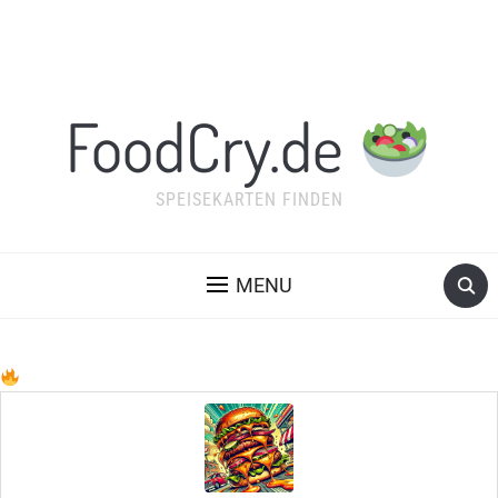
FoodCry.de
SPEISEKARTEN FINDEN
MENU