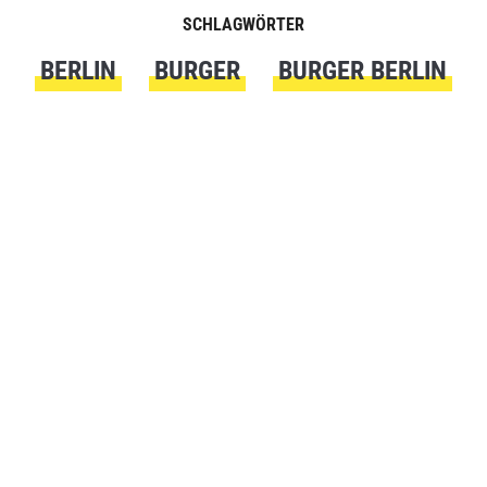
SCHLAGWÖRTER
BERLIN
BURGER
BURGER BERLIN