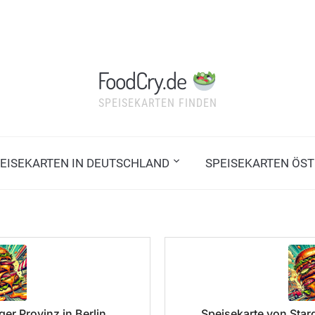
FoodCry.de
SPEISEKARTEN FINDEN
EISEKARTEN IN DEUTSCHLAND
SPEISEKARTEN ÖST
er Provinz in Berlin
Speisekarte von Starg