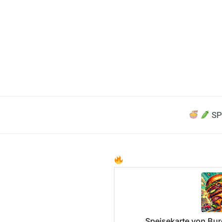
SP
Speisekarte von Burg