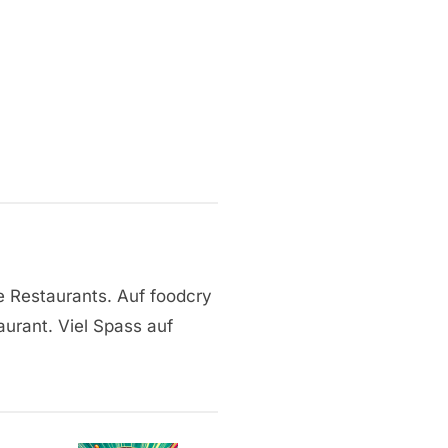
e Restaurants. Auf foodcry
aurant. Viel Spass auf