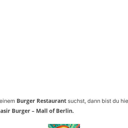
Burger Restaurant
einem
suchst, dann bist du hie
sir Burger – Mall of Berlin
.