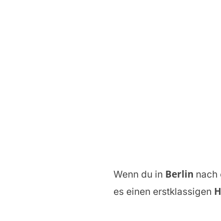
Berlin
Wenn du in
nach 
Ha
es einen erstklassigen