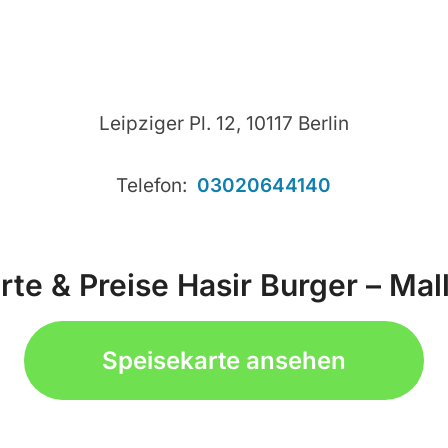
Leipziger Pl. 12, 10117 Berlin
Telefon:
03020644140
te & Preise Hasir Burger – Mall
Speisekarte ansehen