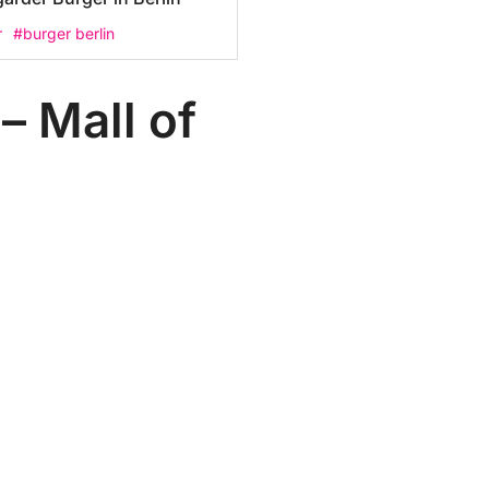
r
#burger berlin
– Mall of