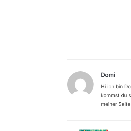
Domi
Hi ich bin D
kommst du sc
meiner Seite