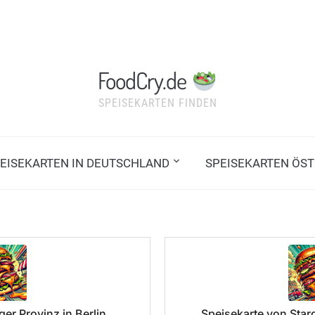
FoodCry.de
SPEISEKARTEN FINDEN
EISEKARTEN IN DEUTSCHLAND
SPEISEKARTEN ÖST
er Provinz in Berlin
Speisekarte von Starg