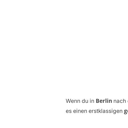
Berlin
Wenn du in
nach 
g
es einen erstklassigen