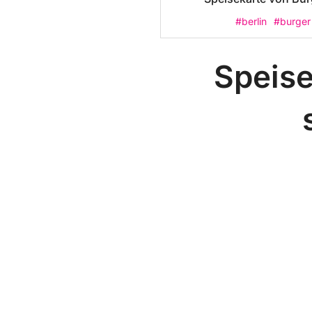
#berlin
#burger
Speise