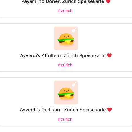
Payamlino Döner: Zürich Speisekarte
#zürich
Ayverdi’s Affoltern: Zürich Speisekarte
#zürich
Ayverdi’s Oerlikon : Zürich Speisekarte
#zürich