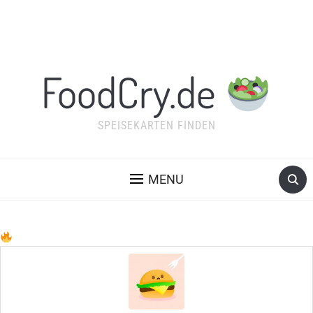
FoodCry.de
SPEISEKARTEN FINDEN
MENU