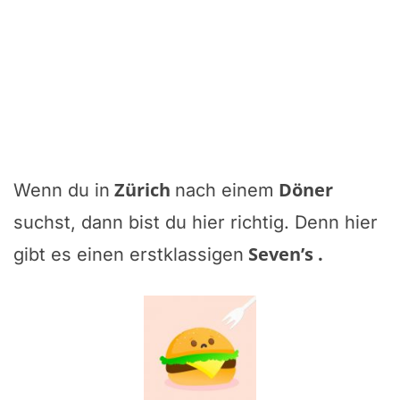
Zürich
Döner
Wenn du in
nach einem
suchst, dann bist du hier richtig. Denn hier
Seven’s
.
gibt es einen erstklassigen