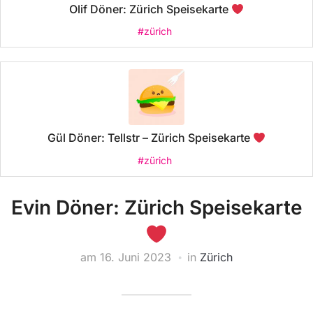
Olif Döner: Zürich Speisekarte
#zürich
Gül Döner: Tellstr – Zürich Speisekarte
#zürich
Evin Döner: Zürich Speisekarte
am
16. Juni 2023
in
Zürich