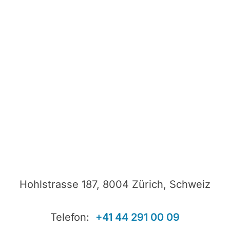
Hohlstrasse 187, 8004 Zürich, Schweiz
Telefon:
+41 44 291 00 09