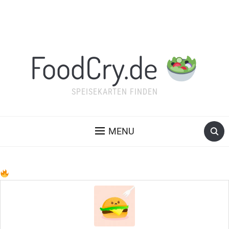
FoodCry.de
SPEISEKARTEN FINDEN
MENU