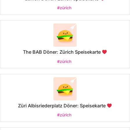
#zürich
The BAB Döner: Zürich Speisekarte
#zürich
Züri Albisriederplatz Döner: Speisekarte
#zürich