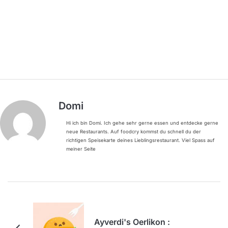
Domi
Hi ich bin Domi. Ich gehe sehr gerne essen und entdecke gerne
neue Restaurants. Auf foodcry kommst du schnell du der
richtigen Speisekarte deines Lieblingsrestaurant. Viel Spass auf
meiner Seite
Ayverdi's Oerlikon :