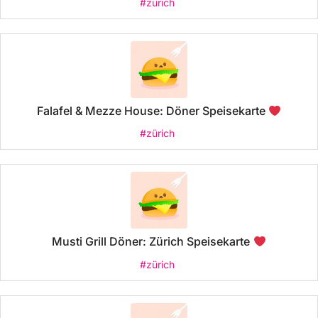
#zürich
Falafel & Mezze House: Döner Speisekarte
#zürich
Musti Grill Döner: Zürich Speisekarte
#zürich