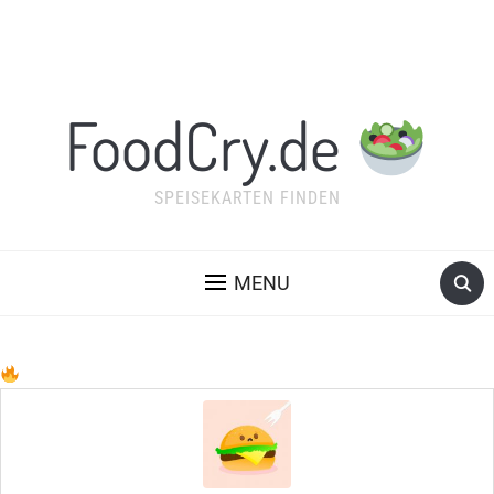
FoodCry.de
SPEISEKARTEN FINDEN
MENU