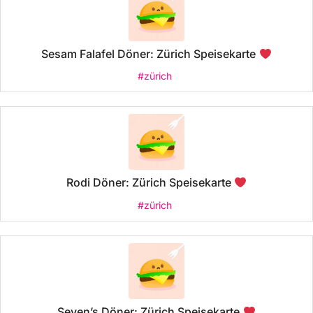
Sesam Falafel Döner: Zürich Speisekarte
#zürich
Rodi Döner: Zürich Speisekarte
#zürich
Seven’s Döner: Zürich Speisekarte