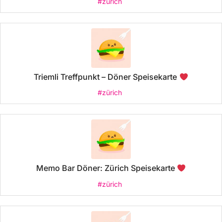
#zürich
Triemli Treffpunkt – Döner Speisekarte
#zürich
Memo Bar Döner: Zürich Speisekarte
#zürich