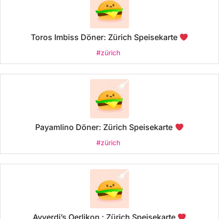
Toros Imbiss Döner: Zürich Speisekarte
#zürich
Payamlino Döner: Zürich Speisekarte
#zürich
Ayverdi’s Oerlikon : Zürich Speisekarte