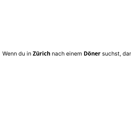
Zürich
Döner
Wenn du in
nach einem
suchst, dan