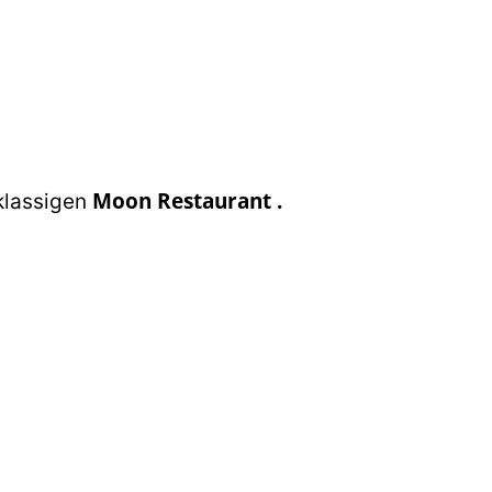
Moon Restaurant
.
tklassigen