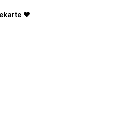
ekarte ❤️