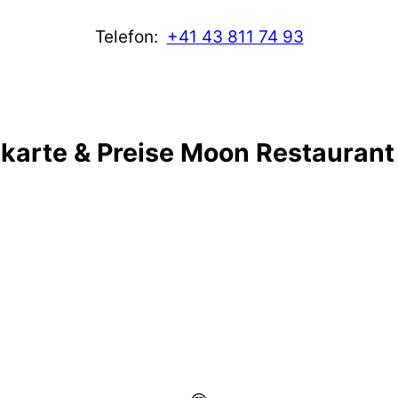
Telefon:
+41 43 811 74 93
karte & Preise Moon Restaurant