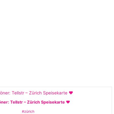
ner: Tellstr – Zürich Speisekarte ❤️
#zürich