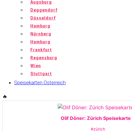
Augsburg
Deggendorf
Düsseldorf
Hamburg
Nürnberg
Hamburg
Frankfurt
Regensburg
Wien
Stuttgart
Speisekarten Österreich
🔥
Olif Döner: Zürich Speisekarte
#zürich