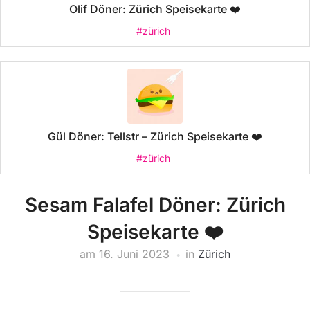
Olif Döner: Zürich Speisekarte ❤️
#zürich
Gül Döner: Tellstr – Zürich Speisekarte ❤️
#zürich
Sesam Falafel Döner: Zürich
Speisekarte ❤️
am
16. Juni 2023
in
Zürich