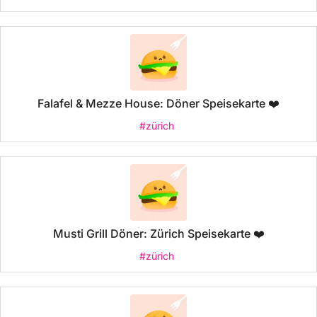
Falafel & Mezze House: Döner Speisekarte ❤️
#zürich
Musti Grill Döner: Zürich Speisekarte ❤️
#zürich