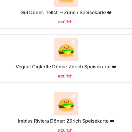
Gül Döner: Tellstr – Zürich Speisekarte ❤️
#zürich
Vegitat Cigköfte Döner: Zürich Speisekarte ❤️
#zürich
Imbiss Riviera Döner: Zürich Speisekarte ❤️
#zürich