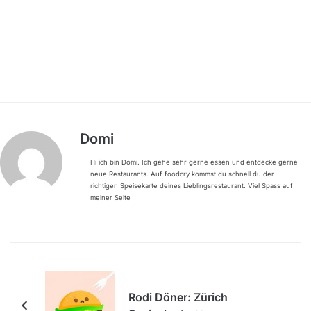
Domi
Hi ich bin Domi. Ich gehe sehr gerne essen und entdecke gerne
neue Restaurants. Auf foodcry kommst du schnell du der
richtigen Speisekarte deines Lieblingsrestaurant. Viel Spass auf
meiner Seite
Rodi Döner: Zürich