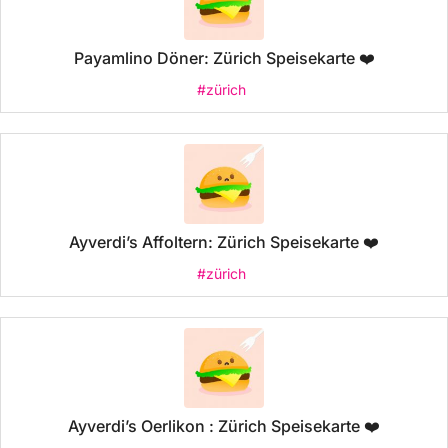
Payamlino Döner: Zürich Speisekarte ❤️
#zürich
Ayverdi’s Affoltern: Zürich Speisekarte ❤️
#zürich
Ayverdi’s Oerlikon : Zürich Speisekarte ❤️