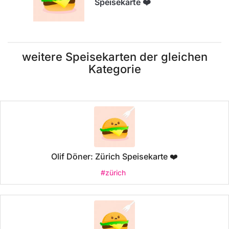
Speisekarte ❤️
weitere Speisekarten der gleichen
Kategorie
Olif Döner: Zürich Speisekarte ❤️
#zürich