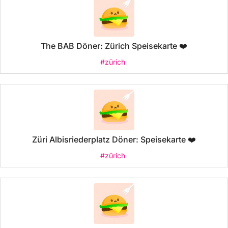
The BAB Döner: Zürich Speisekarte ❤️
#zürich
Züri Albisriederplatz Döner: Speisekarte ❤️
#zürich