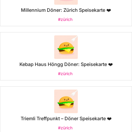
Millennium Döner: Zürich Speisekarte ❤️
#zürich
Kebap Haus Höngg Döner: Speisekarte ❤️
#zürich
Triemli Treffpunkt – Döner Speisekarte ❤️
#zürich