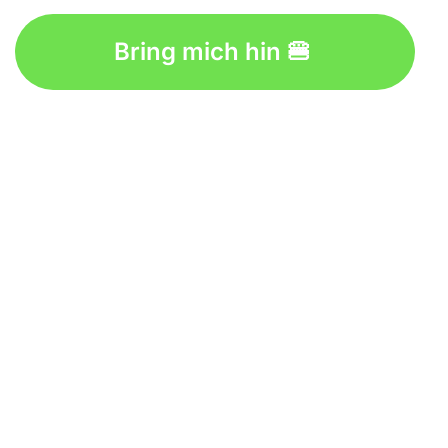
Bring mich hin 🍔