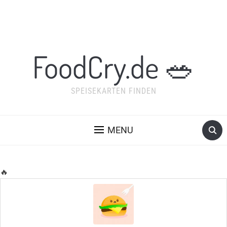
FoodCry.de 🥗
SPEISEKARTEN FINDEN
MENU
🔥