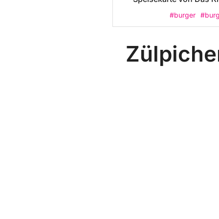
#burger
#burg
Zülpiche