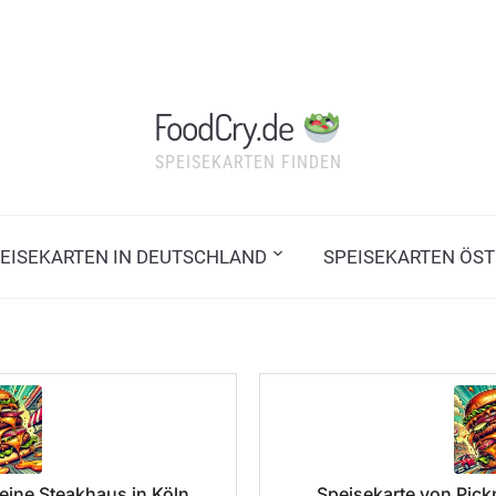
FoodCry.de
SPEISEKARTEN FINDEN
EISEKARTEN IN DEUTSCHLAND
SPEISEKARTEN ÖST
eine Steakhaus in Köln
Speisekarte von Pick