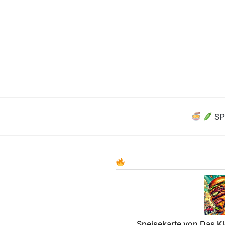
SP
Speisekarte von Das Kl