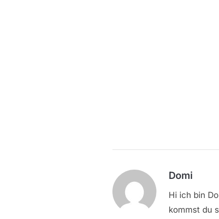
Domi
Hi ich bin D
kommst du sc