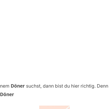
Döner
einem
suchst, dann bist du hier richtig. Denn
 Döner