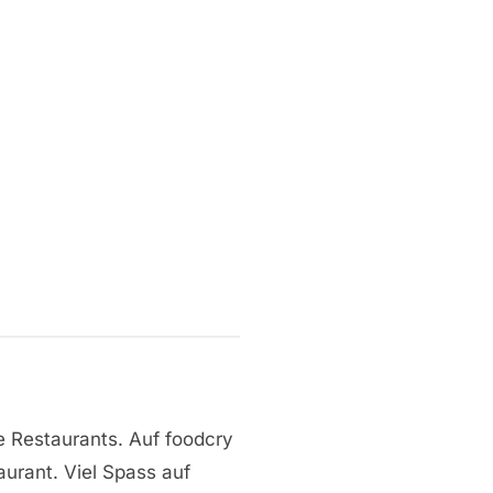
e Restaurants. Auf foodcry
aurant. Viel Spass auf