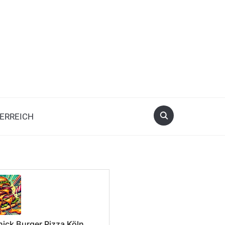
ERREICH
nick Burger Pizza Köln