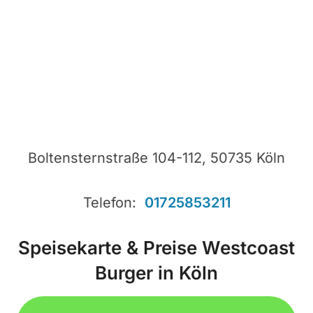
Boltensternstraße 104-112, 50735 Köln
Telefon:
01725853211
Speisekarte & Preise Westcoast
Burger in Köln