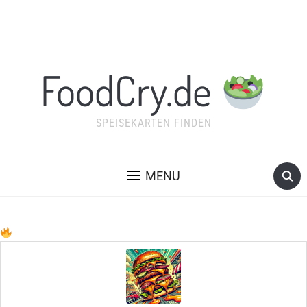
FoodCry.de
SPEISEKARTEN FINDEN
MENU