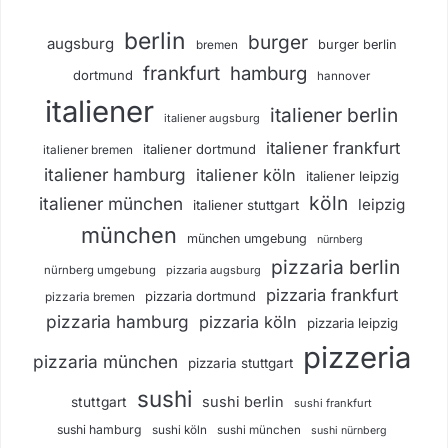
berlin
burger
augsburg
burger berlin
bremen
frankfurt
hamburg
dortmund
hannover
italiener
italiener berlin
italiener augsburg
italiener frankfurt
italiener dortmund
italiener bremen
italiener hamburg
italiener köln
italiener leipzig
köln
italiener münchen
leipzig
italiener stuttgart
münchen
münchen umgebung
nürnberg
pizzaria berlin
nürnberg umgebung
pizzaria augsburg
pizzaria frankfurt
pizzaria dortmund
pizzaria bremen
pizzaria hamburg
pizzaria köln
pizzaria leipzig
pizzeria
pizzaria münchen
pizzaria stuttgart
sushi
sushi berlin
stuttgart
sushi frankfurt
sushi hamburg
sushi köln
sushi münchen
sushi nürnberg