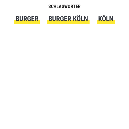
SCHLAGWÖRTER
BURGER
BURGER KÖLN
KÖLN