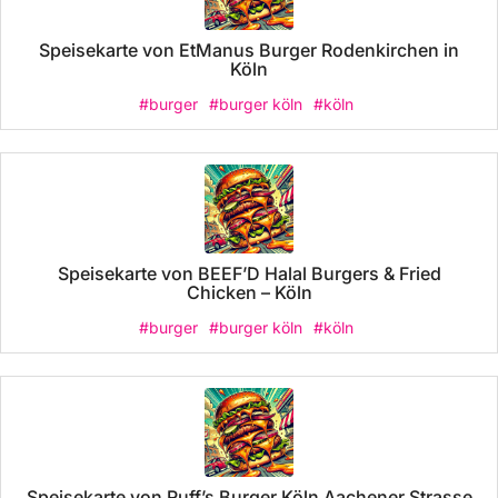
Speisekarte von EtManus Burger Rodenkirchen in
Köln
#burger
#burger köln
#köln
Speisekarte von BEEF’D Halal Burgers & Fried
Chicken – Köln
#burger
#burger köln
#köln
Speisekarte von Ruff’s Burger Köln Aachener Strasse