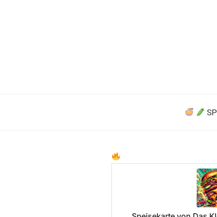
SP
Speisekarte von Das Kl