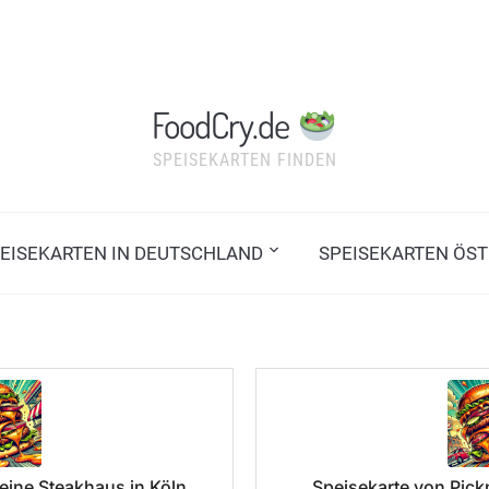
FoodCry.de
SPEISEKARTEN FINDEN
EISEKARTEN IN DEUTSCHLAND
SPEISEKARTEN ÖST
eine Steakhaus in Köln
Speisekarte von Pick