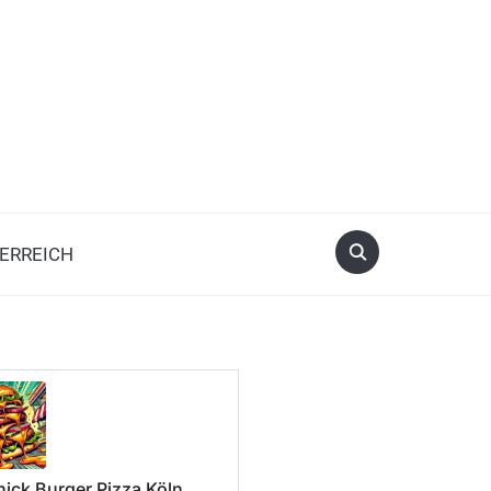
ERREICH
nick Burger Pizza Köln