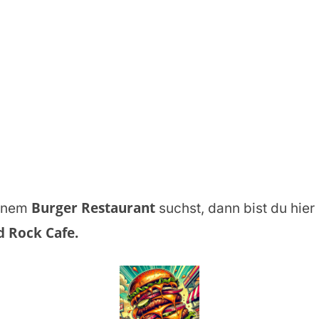
Burger Restaurant
inem
suchst, dann bist du hier 
 Rock Cafe
.