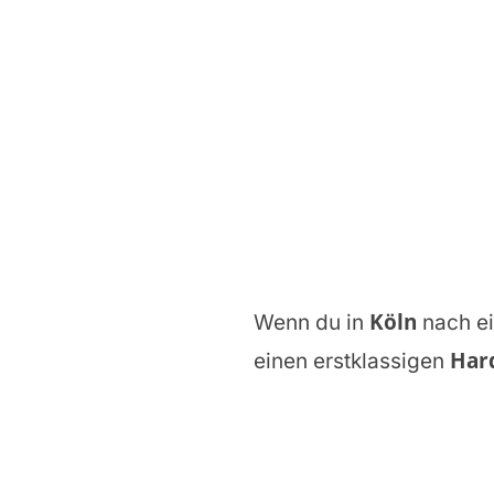
Köln
Wenn du in
nach e
Hard
einen erstklassigen