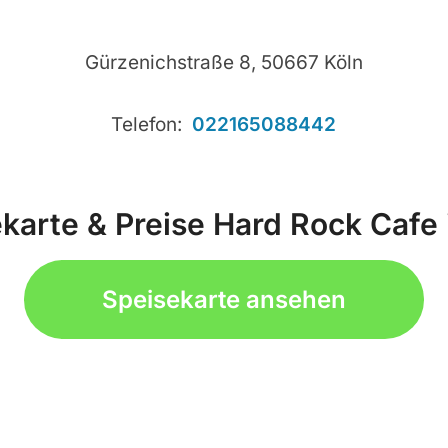
Gürzenichstraße 8, 50667 Köln
Telefon:
022165088442
karte & Preise Hard Rock Cafe 
Speisekarte ansehen