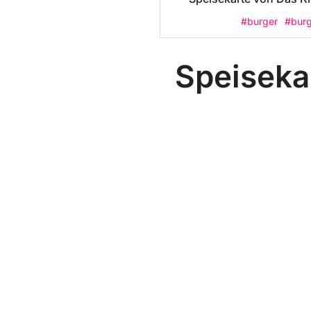
#burger
#burg
Speiseka