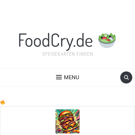
FoodCry.de
SPEISEKARTEN FINDEN
MENU