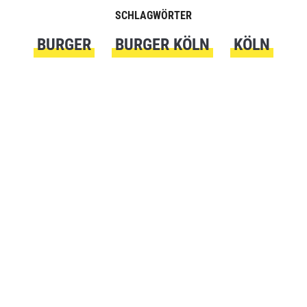
SCHLAGWÖRTER
BURGER
BURGER KÖLN
KÖLN