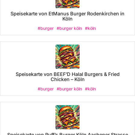
Speisekarte von EtManus Burger Rodenkirchen in
Köln
#burger
#burger köln
#köln
Speisekarte von BEEF’D Halal Burgers & Fried
Chicken – Köln
#burger
#burger köln
#köln
Speisekarte von Ruff’s Burger Köln Aachener Strasse