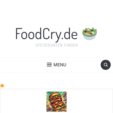
FoodCry.de
SPEISEKARTEN FINDEN
MENU