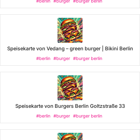
#berlin
#burger
#burger berlin
Speisekarte von Vedang – green burger | Bikini Berlin
#berlin
#burger
#burger berlin
Speisekarte von Burgers Berlin Goltzstraße 33
#berlin
#burger
#burger berlin