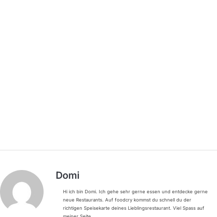
Domi
Hi ich bin Domi. Ich gehe sehr gerne essen und entdecke gerne
neue Restaurants. Auf foodcry kommst du schnell du der
richtigen Speisekarte deines Lieblingsrestaurant. Viel Spass auf
meiner Seite