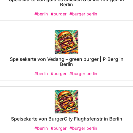
Berlin
#berlin
#burger
#burger berlin
Speisekarte von Vedang – green burger | P-Berg in
Berlin
#berlin
#burger
#burger berlin
Speisekarte von BurgerCity Flughsfenstr in Berlin
#berlin
#burger
#burger berlin