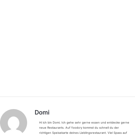
Domi
Hi ich bin Domi. Ich gehe sehr gerne essen und entdecke gerne
neue Restaurants. Auf foodcry kommst du schnell du der
richtigen Speisekarte deines Lieblingsrestaurant. Viel Spass auf