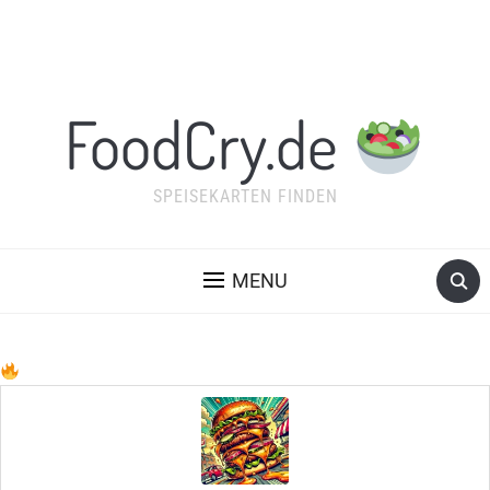
FoodCry.de
SPEISEKARTEN FINDEN
MENU