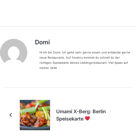
Domi
Hi ich bin Domi. Ich gehe sehr gerne essen und entdecke gerne
neue Restaurants. Auf foodcry kommst du schnell du der
richtigen Speisekarte deines Lieblingsrestaurant. Viel Spass auf
meiner Seite
Umami X-Berg: Berlin
Speisekarte