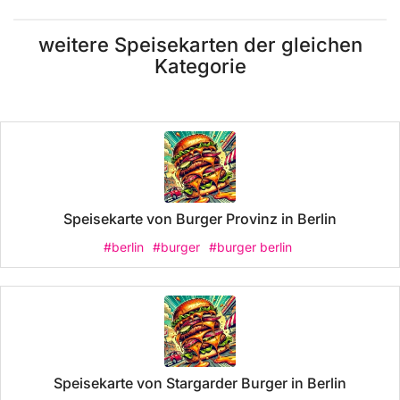
weitere Speisekarten der gleichen
Kategorie
Speisekarte von Burger Provinz in Berlin
#berlin
#burger
#burger berlin
Speisekarte von Stargarder Burger in Berlin