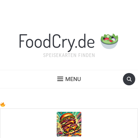
FoodCry.de
SPEISEKARTEN FINDEN
MENU