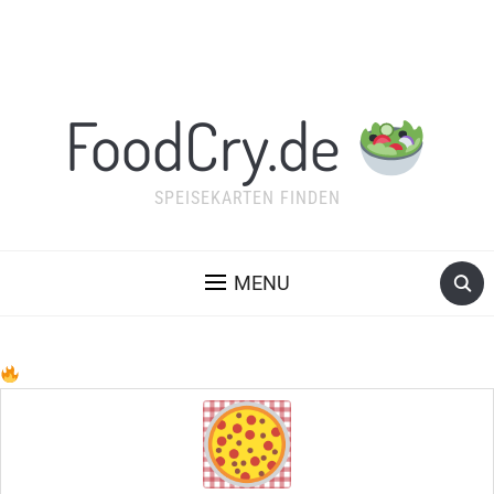
FoodCry.de
SPEISEKARTEN FINDEN
MENU