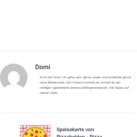
Domi
Hi ich bin Domi. Ich gehe sehr gerne essen und entdecke gerne
neue Restaurants. Auf foodcry kommst du schnell du der
richtigen Speisekarte deines Lieblingsrestaurant. Viel Spass auf
meiner Seite
Speisekarte von
Pizzahelden - Pizza