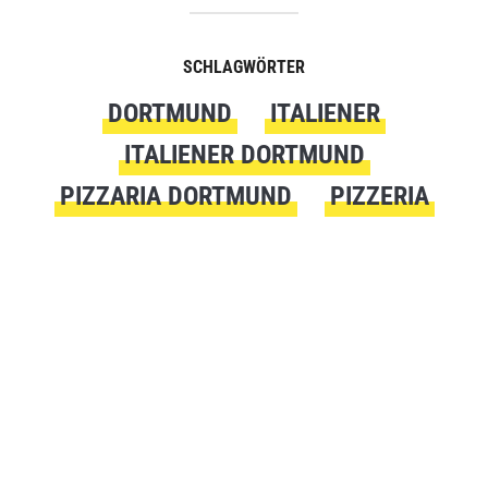
SCHLAGWÖRTER
DORTMUND
ITALIENER
ITALIENER DORTMUND
PIZZARIA DORTMUND
PIZZERIA