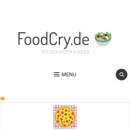
FoodCry.de
SPEISEKARTEN FINDEN
MENU