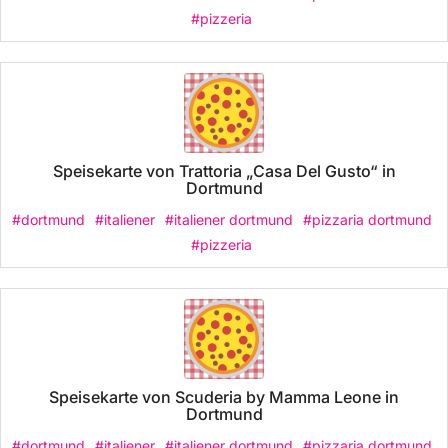
#pizzeria
Speisekarte von Trattoria „Casa Del Gusto“ in
Dortmund
#dortmund
#italiener
#italiener dortmund
#pizzaria dortmund
#pizzeria
Speisekarte von Scuderia by Mamma Leone in
Dortmund
#dortmund
#italiener
#italiener dortmund
#pizzaria dortmund