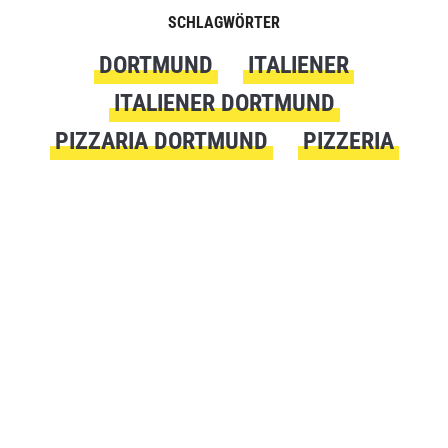
SCHLAGWÖRTER
DORTMUND
ITALIENER
ITALIENER DORTMUND
PIZZARIA DORTMUND
PIZZERIA