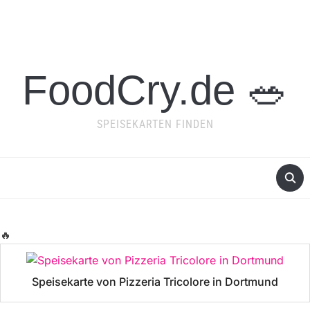
FoodCry.de 🥗
SPEISEKARTEN FINDEN
🔥
Speisekarte von Pizzeria Tricolore in Dortmund