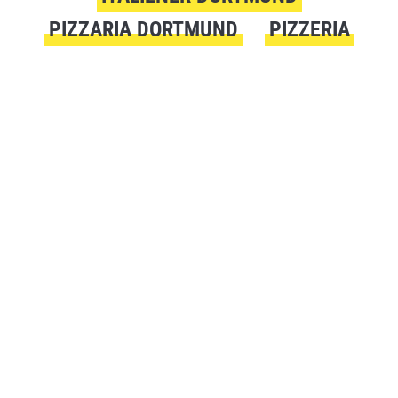
PIZZARIA DORTMUND
PIZZERIA