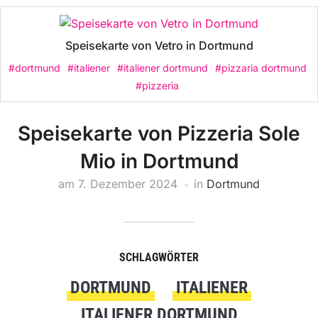
Speisekarte von Vetro in Dortmund
#dortmund
#italiener
#italiener dortmund
#pizzaria dortmund
#pizzeria
Speisekarte von Pizzeria Sole
Mio in Dortmund
am
7. Dezember 2024
in
Dortmund
SCHLAGWÖRTER
DORTMUND
ITALIENER
ITALIENER DORTMUND