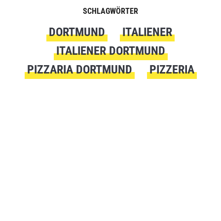
SCHLAGWÖRTER
DORTMUND
ITALIENER
ITALIENER DORTMUND
PIZZARIA DORTMUND
PIZZERIA