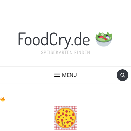
FoodCry.de
SPEISEKARTEN FINDEN
MENU