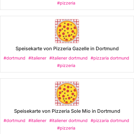
#pizzeria
Speisekarte von Pizzeria Gazelle in Dortmund
#dortmund
#italiener
#italiener dortmund
#pizzaria dortmund
#pizzeria
Speisekarte von Pizzeria Sole Mio in Dortmund
#dortmund
#italiener
#italiener dortmund
#pizzaria dortmund
#pizzeria