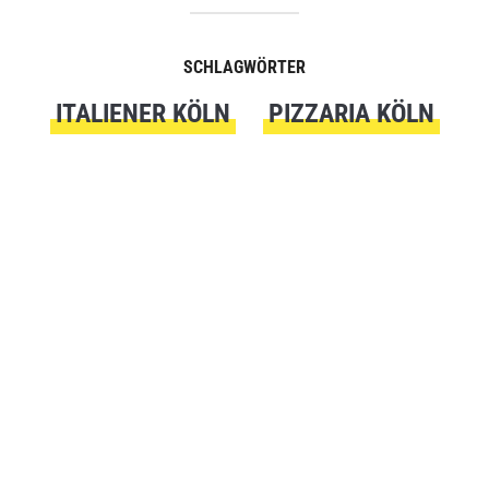
SCHLAGWÖRTER
ITALIENER KÖLN
PIZZARIA KÖLN