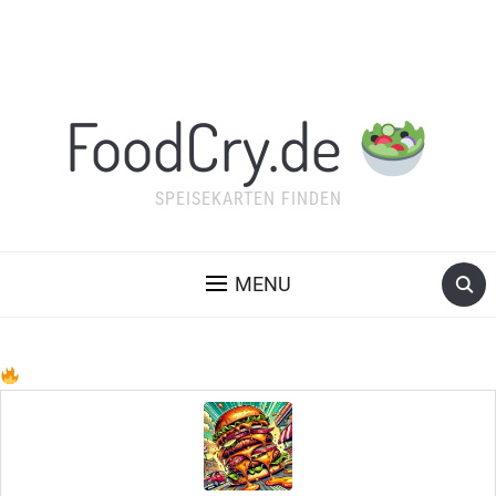
FoodCry.de
SPEISEKARTEN FINDEN
MENU