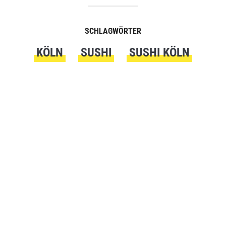
SCHLAGWÖRTER
KÖLN
SUSHI
SUSHI KÖLN