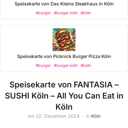
Speisekarte von Das Kleine Steakhaus in Köln
#burger
#burger köln
#köln
Speisekarte von Picknick Burger Pizza Köln
#burger
#burger köln
#köln
Speisekarte von FANTASIA –
SUSHI Köln – All You Can Eat in
Köln
am
20. Dezember 2024
in
Köln