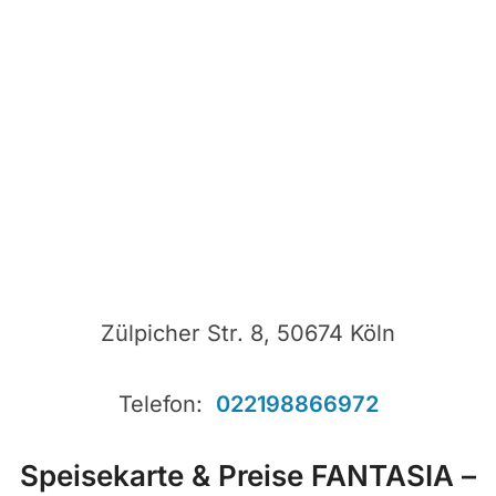
Zülpicher Str. 8, 50674 Köln
Telefon:
022198866972
Speisekarte & Preise FANTASIA –