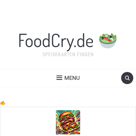
FoodCry.de
SPEISEKARTEN FINDEN
MENU