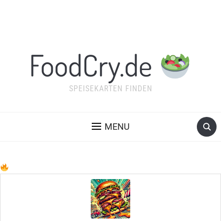
FoodCry.de
SPEISEKARTEN FINDEN
MENU