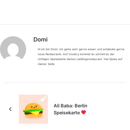
Domi
Hi ich bin Domi. Ich gehe sehr gerne essen und entdecke gerne
neue Restaurants. Auf foodcry kommst du schnell du der
richtigen Speisekarte deines Lieblingsrestaurant. Viel Spass auf
meiner Seite
Ali Baba: Berlin
Speisekarte