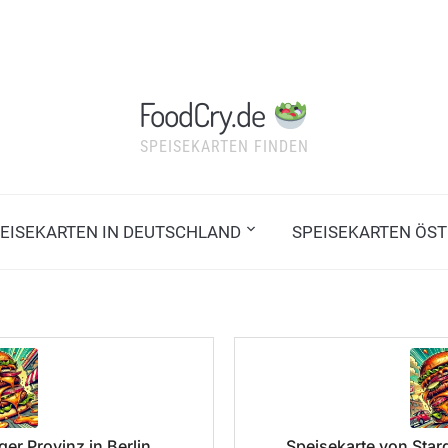
FoodCry.de
SPEISEKARTEN FINDEN
EISEKARTEN IN DEUTSCHLAND
SPEISEKARTEN ÖST
er Provinz in Berlin
Speisekarte von Starg