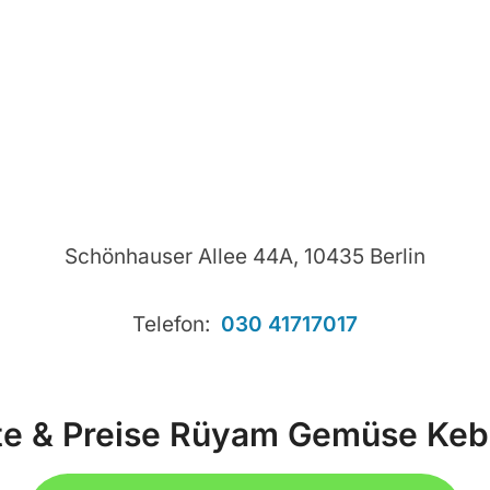
Schönhauser Allee 44A, 10435 Berlin
Telefon:
030 41717017
te & Preise Rüyam Gemüse Keba