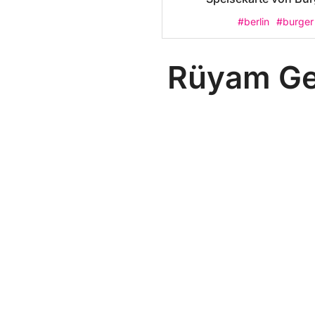
#berlin
#burger
Rüyam Ge