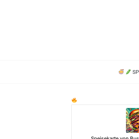
SP
Speisekarte von Burg