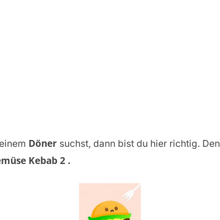
Döner
 einem
suchst, dann bist du hier richtig. Den
müse Kebab 2
.