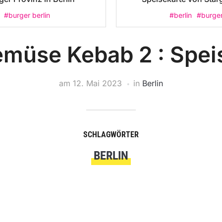
#burger berlin
#berlin
#burge
müse Kebab 2 : Spei
am
12. Mai 2023
in
Berlin
SCHLAGWÖRTER
BERLIN