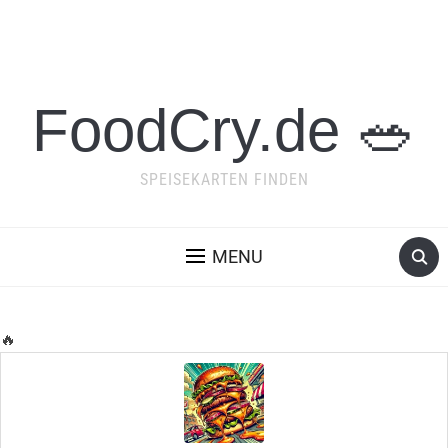
FoodCry.de 🥗
SPEISEKARTEN FINDEN
MENU
🔥