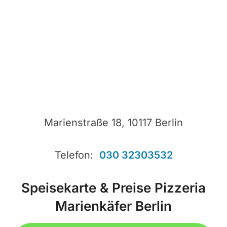
Marienstraße 18, 10117 Berlin
Telefon:
030 32303532
Speisekarte & Preise Pizzeria
Marienkäfer Berlin