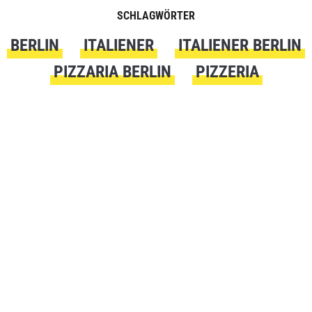
SCHLAGWÖRTER
BERLIN
ITALIENER
ITALIENER BERLIN
PIZZARIA BERLIN
PIZZERIA