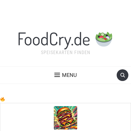
FoodCry.de
SPEISEKARTEN FINDEN
MENU