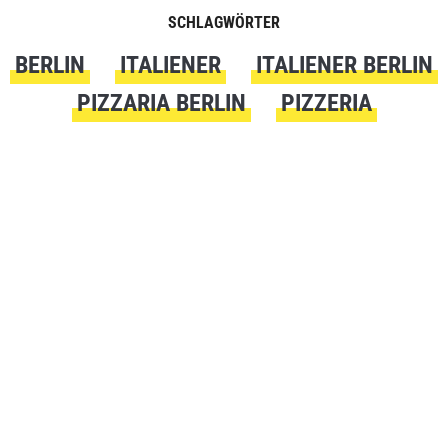
SCHLAGWÖRTER
BERLIN
ITALIENER
ITALIENER BERLIN
PIZZARIA BERLIN
PIZZERIA