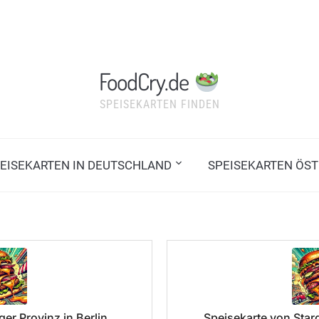
FoodCry.de
SPEISEKARTEN FINDEN
EISEKARTEN IN DEUTSCHLAND
SPEISEKARTEN ÖST
er Provinz in Berlin
Speisekarte von Starg