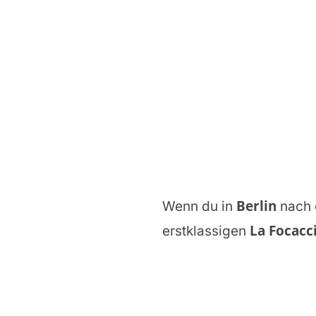
Berlin
Wenn du in
nach 
La Focacc
erstklassigen