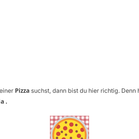
Pizza
einer
suchst, dann bist du hier richtig. Denn 
ia
.