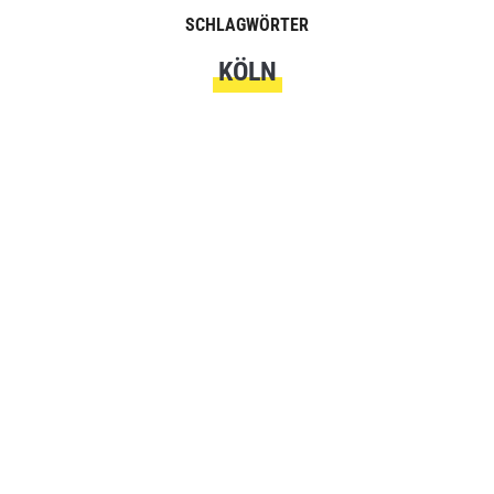
SCHLAGWÖRTER
KÖLN