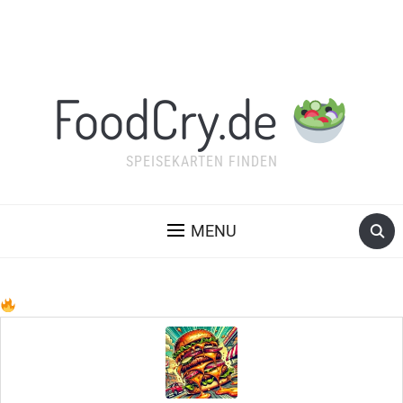
FoodCry.de
SPEISEKARTEN FINDEN
MENU