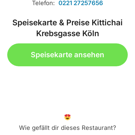
Telefon:
0221 27257656
Speisekarte & Preise Kittichai
Krebsgasse Köln
Speisekarte ansehen
Wie gefällt dir dieses Restaurant?