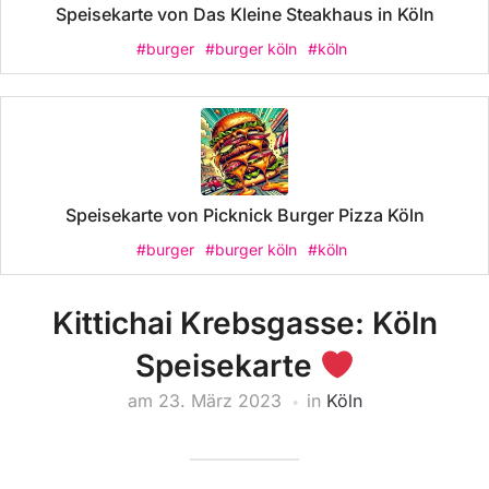
Speisekarte von Das Kleine Steakhaus in Köln
#burger
#burger köln
#köln
Speisekarte von Picknick Burger Pizza Köln
#burger
#burger köln
#köln
Kittichai Krebsgasse: Köln
Speisekarte
am
23. März 2023
in
Köln