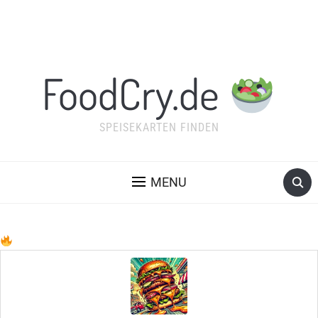
FoodCry.de
SPEISEKARTEN FINDEN
MENU