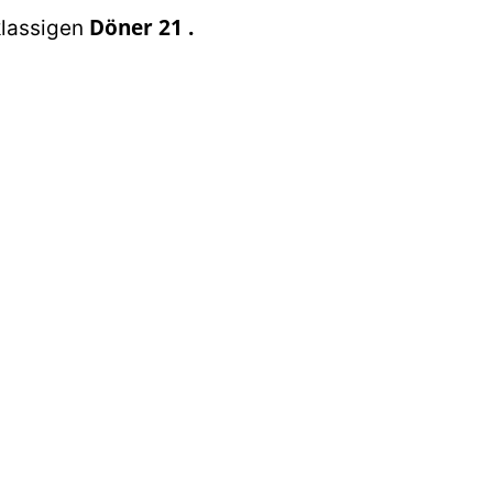
Döner 21
.
klassigen