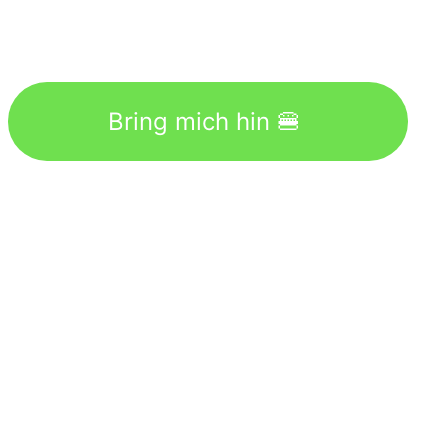
Bring mich hin 🍔