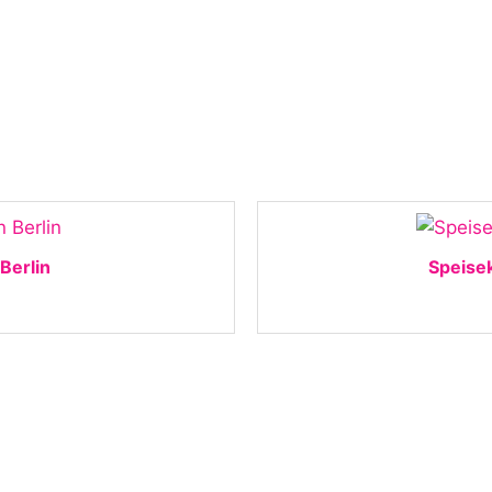
Berlin
Speisek