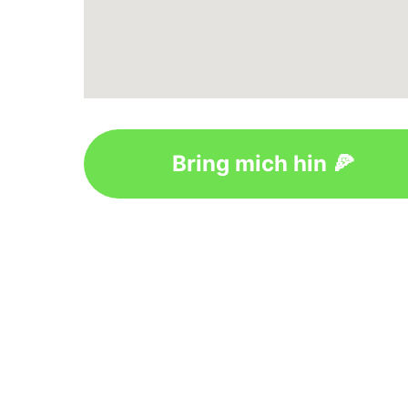
Bring mich hin 🍕