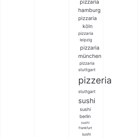
pizzaria
hamburg
pizzaria
köln
pizzaria
leipzig
pizzaria
münchen
pizzaria
stuttgart
pizzeria
stuttgart
sushi
sushi
berlin
sushi
frankfurt
sushi