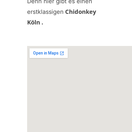
Denn hier gibt es einen
Chidonkey
erstklassigen
Köln
.