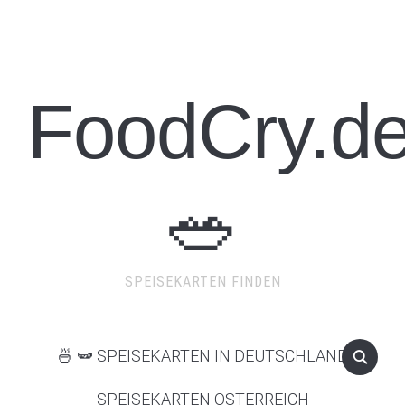
FoodCry.d
🥗
SPEISEKARTEN FINDEN
🍜 🫛 SPEISEKARTEN IN DEUTSCHLAND
SPEISEKARTEN ÖSTERREICH