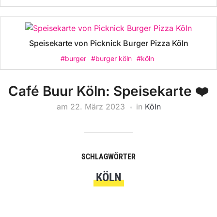
Speisekarte von Picknick Burger Pizza Köln
#burger
#burger köln
#köln
Café Buur Köln: Speisekarte ❤️
am
22. März 2023
in
Köln
SCHLAGWÖRTER
KÖLN