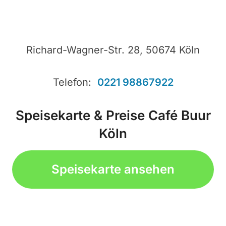
Richard-Wagner-Str. 28, 50674 Köln
Telefon:
0221 98867922
Speisekarte & Preise Café Buur
Köln
Speisekarte ansehen