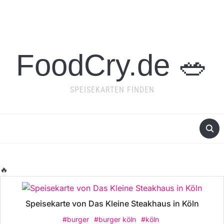
FoodCry.de 🥗
SPEISEKARTEN FINDEN
🔥
Speisekarte von Das Kleine Steakhaus in Köln
#burger
#burger köln
#köln