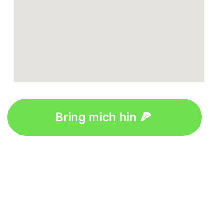
Bring mich hin 🍕