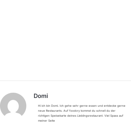
Domi
Hi ich bin Domi. Ich gehe sehr gerne essen und entdecke gerne
neue Restaurants. Auf foodcry kommst du schnell du der
richtigen Speisekarte deines Lieblingsrestaurant. Viel Spass auf
meiner Seite