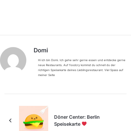
Domi
Hi ich bin Domi. Ich gehe sehr gerne essen und entdecke gerne
neue Restaurants. Auf foodcry kommst du schnell du der
richtigen Speisekarte deines Lieblingsrestaurant. Viel Spass auf
meiner Seite
Döner Center: Berlin
Speisekarte