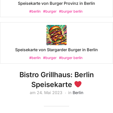
Speisekarte von Burger Provinz in Berlin
#berlin
#burger
#burger berlin
Speisekarte von Stargarder Burger in Berlin
#berlin
#burger
#burger berlin
Bistro Grillhaus: Berlin
Speisekarte
am
24. Mai 2023
in
Berlin