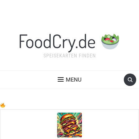
FoodCry.de
SPEISEKARTEN FINDEN
MENU