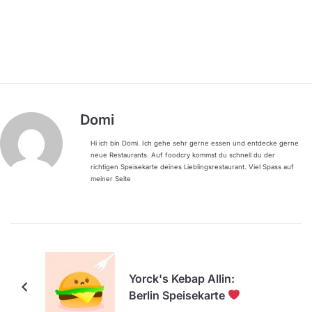
Domi
Hi ich bin Domi. Ich gehe sehr gerne essen und entdecke gerne
neue Restaurants. Auf foodcry kommst du schnell du der
richtigen Speisekarte deines Lieblingsrestaurant. Viel Spass auf
meiner Seite
Yorck's Kebap Allin:
Berlin Speisekarte