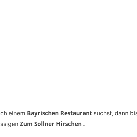
Bayrischen Restaurant
ach einem
suchst, dann bis
Zum Sollner Hirschen
.
assigen