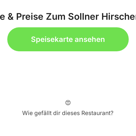
e & Preise Zum Sollner Hirsc
Speisekarte ansehen
😍
Wie gefällt dir dieses Restaurant?