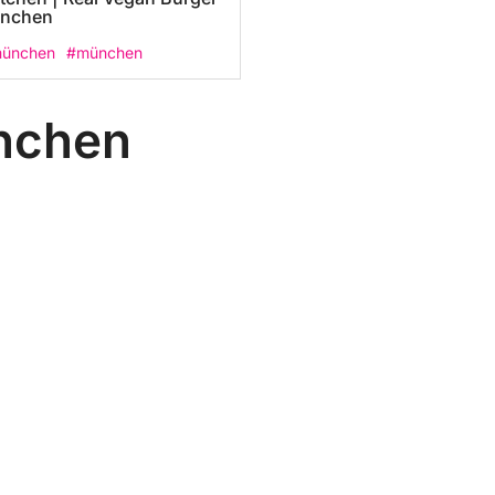
ünchen
münchen
#münchen
ünchen