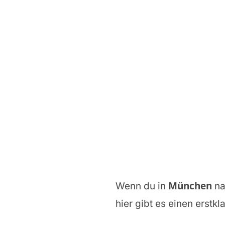
München
Wenn du in
n
hier gibt es einen erstkl