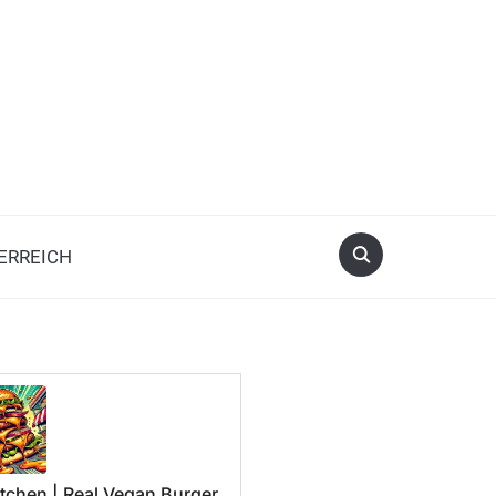
ERREICH
tchen | Real Vegan Burger