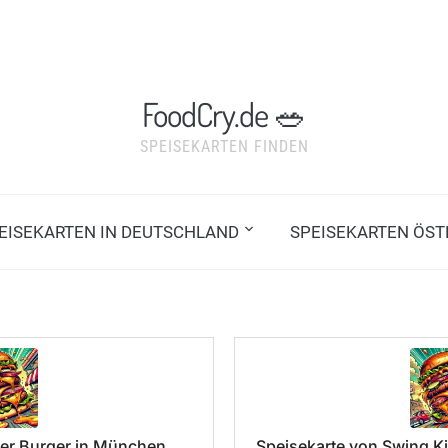
FoodCry.de 🥗
SPEISEKARTEN FINDEN
PEISEKARTEN IN DEUTSCHLAND
SPEISEKARTEN ÖST
er Burger in München
Speisekarte von Swing Ki