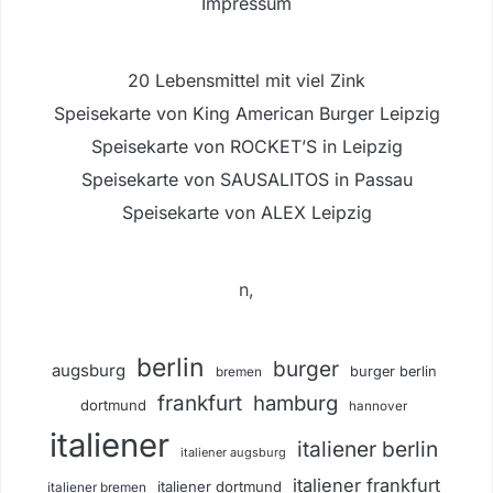
Impressum
20 Lebensmittel mit viel Zink
Speisekarte von King American Burger Leipzig
Speisekarte von ROCKET’S in Leipzig
Speisekarte von SAUSALITOS in Passau
Speisekarte von ALEX Leipzig
n,
berlin
burger
augsburg
burger berlin
bremen
frankfurt
hamburg
dortmund
hannover
italiener
italiener berlin
italiener augsburg
italiener frankfurt
italiener dortmund
italiener bremen