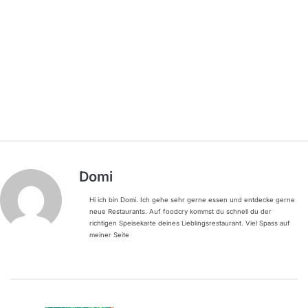
Domi
Hi ich bin Domi. Ich gehe sehr gerne essen und entdecke gerne
neue Restaurants. Auf foodcry kommst du schnell du der
richtigen Speisekarte deines Lieblingsrestaurant. Viel Spass auf
meiner Seite