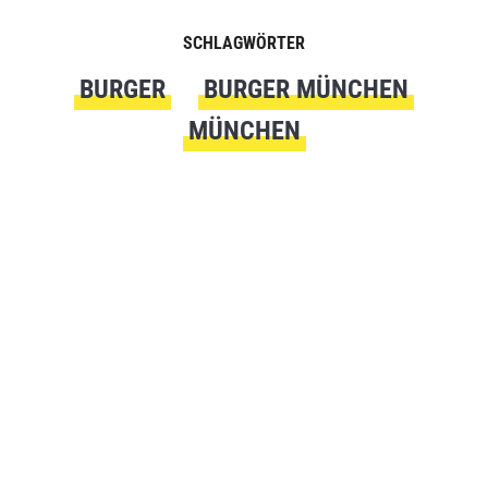
SCHLAGWÖRTER
BURGER
BURGER MÜNCHEN
MÜNCHEN