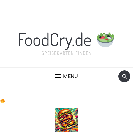
FoodCry.de
SPEISEKARTEN FINDEN
MENU