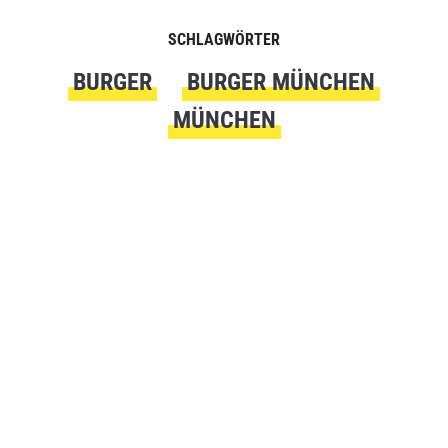
SCHLAGWÖRTER
BURGER
BURGER MÜNCHEN
MÜNCHEN