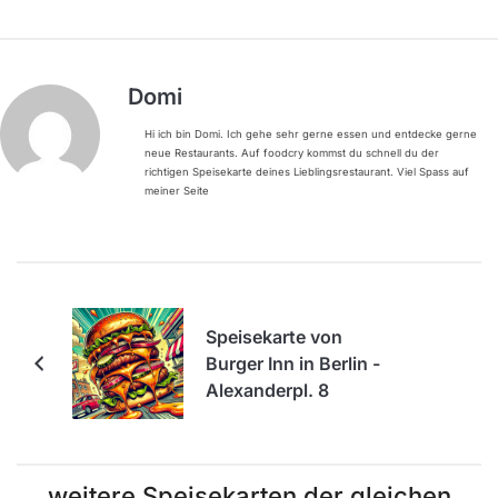
Domi
Hi ich bin Domi. Ich gehe sehr gerne essen und entdecke gerne
neue Restaurants. Auf foodcry kommst du schnell du der
richtigen Speisekarte deines Lieblingsrestaurant. Viel Spass auf
meiner Seite
Speisekarte von
Burger Inn in Berlin -
Alexanderpl. 8
weitere Speisekarten der gleichen