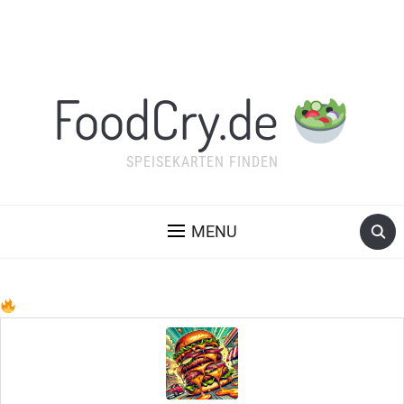
FoodCry.de
SPEISEKARTEN FINDEN
MENU