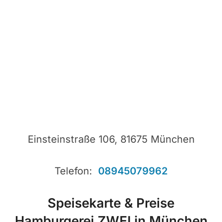
Einsteinstraße 106, 81675 München
Telefon:
08945079962
Speisekarte & Preise
Hamburgerei ZWEI in München