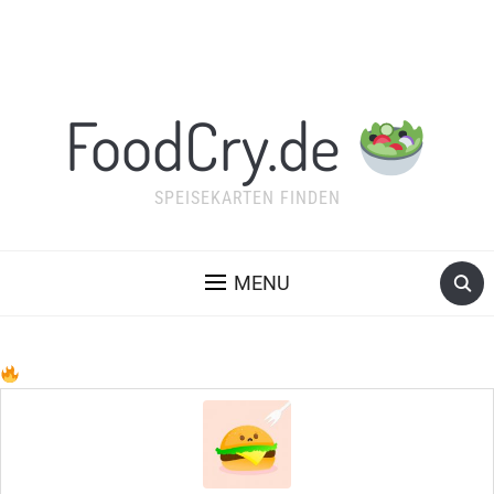
FoodCry.de
SPEISEKARTEN FINDEN
MENU