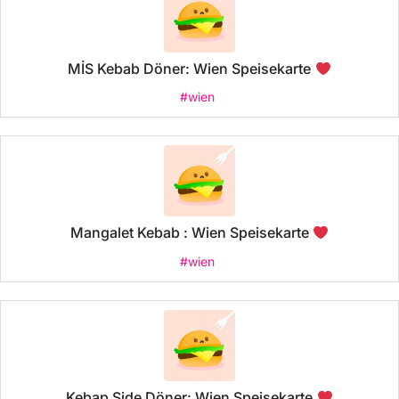
MİS Kebab Döner: Wien Speisekarte
#wien
Mangalet Kebab : Wien Speisekarte
#wien
Kebap Side Döner: Wien Speisekarte