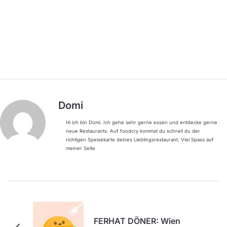
Domi
Hi ich bin Domi. Ich gehe sehr gerne essen und entdecke gerne
neue Restaurants. Auf foodcry kommst du schnell du der
richtigen Speisekarte deines Lieblingsrestaurant. Viel Spass auf
meiner Seite
FERHAT DÖNER: Wien