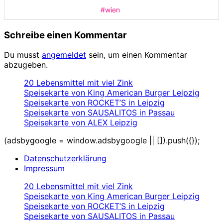
#wien
Schreibe einen Kommentar
Du musst
angemeldet
sein, um einen Kommentar
abzugeben.
20 Lebensmittel mit viel Zink
Speisekarte von King American Burger Leipzig
Speisekarte von ROCKET’S in Leipzig
Speisekarte von SAUSALITOS in Passau
Speisekarte von ALEX Leipzig
(adsbygoogle = window.adsbygoogle || []).push({});
Datenschutzerklärung
Impressum
20 Lebensmittel mit viel Zink
Speisekarte von King American Burger Leipzig
Speisekarte von ROCKET’S in Leipzig
Speisekarte von SAUSALITOS in Passau