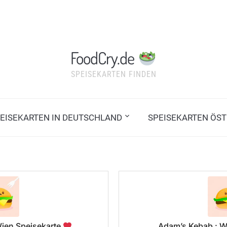
FoodCry.de
SPEISEKARTEN FINDEN
EISEKARTEN IN DEUTSCHLAND
SPEISEKARTEN ÖST
Wien Speisekarte
Adam’s Kebab : W