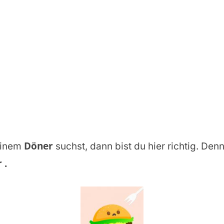
Döner
einem
suchst, dann bist du hier richtig. Denn
r
.