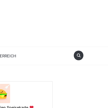
ERREICH
ien Speisekarte