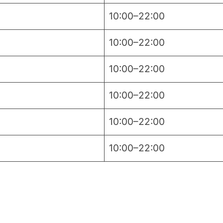
10:00–22:00
10:00–22:00
10:00–22:00
10:00–22:00
10:00–22:00
10:00–22:00