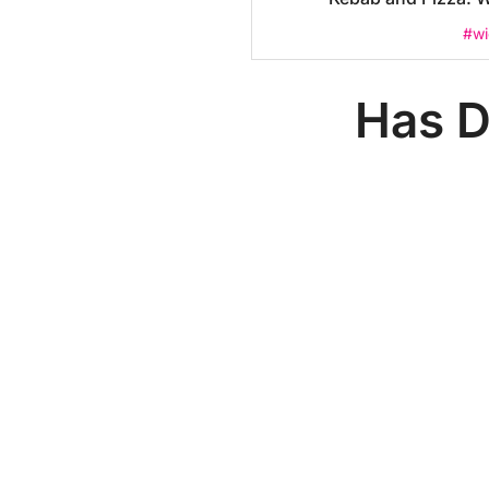
#wi
Has D