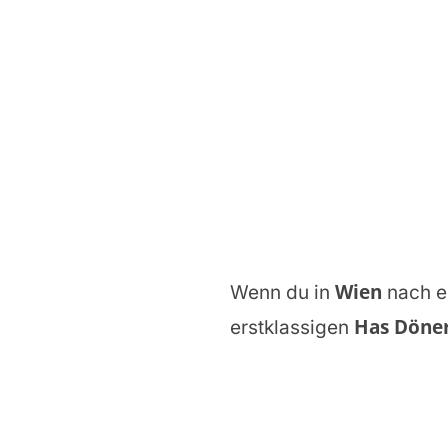
Wien
Wenn du in
nach 
Has Döne
erstklassigen