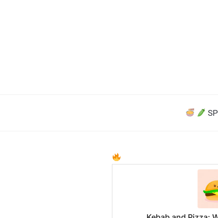
SP
Kebab and Pizza: 