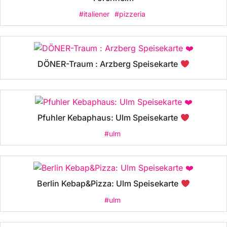
#italiener
#pizzeria
DÖNER-Traum : Arzberg Speisekarte
Pfuhler Kebaphaus: Ulm Speisekarte
#ulm
Berlin Kebap&Pizza: Ulm Speisekarte
#ulm