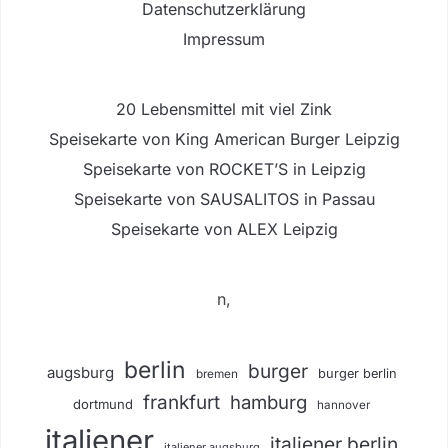
Datenschutzerklärung
Impressum
20 Lebensmittel mit viel Zink
Speisekarte von King American Burger Leipzig
Speisekarte von ROCKET’S in Leipzig
Speisekarte von SAUSALITOS in Passau
Speisekarte von ALEX Leipzig
n,
berlin
burger
augsburg
burger berlin
bremen
frankfurt
hamburg
dortmund
hannover
italiener
italiener berlin
italiener augsburg