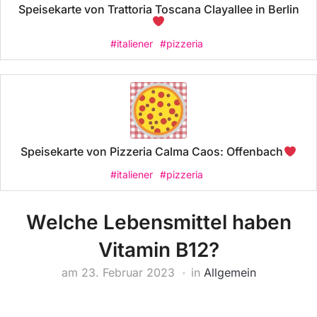
Speisekarte von Trattoria Toscana Clayallee in Berlin
#italiener
#pizzeria
Speisekarte von Pizzeria Calma Caos: Offenbach
#italiener
#pizzeria
Welche Lebensmittel haben
Vitamin B12?
am
23. Februar 2023
in
Allgemein