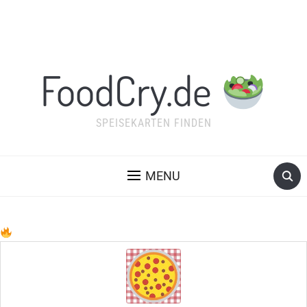
FoodCry.de
SPEISEKARTEN FINDEN
MENU