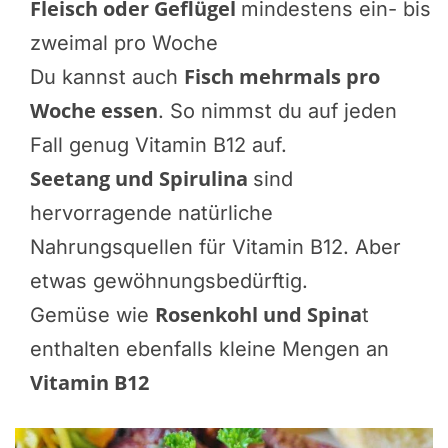
Fleisch oder Geflügel
mindestens ein- bis
zweimal pro Woche
Fisch mehrmals pro
Du kannst auch
Woche essen
. So nimmst du auf jeden
Fall genug Vitamin B12 auf.
Seetang und Spirulina
sind
hervorragende natürliche
Nahrungsquellen für Vitamin B12. Aber
etwas gewöhnungsbedürftig.
Rosenkohl und Spina
Gemüse wie
t
enthalten ebenfalls kleine Mengen an
Vitamin B12