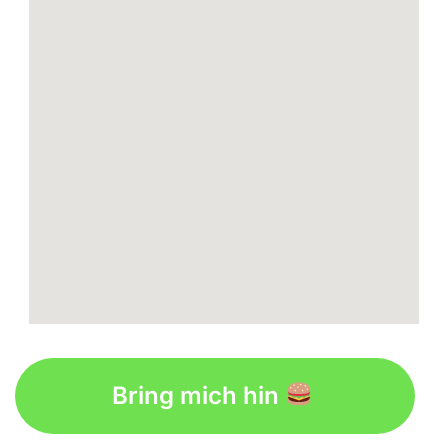
Bring mich hin