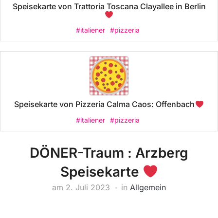
Speisekarte von Trattoria Toscana Clayallee in Berlin
#italiener
#pizzeria
Speisekarte von Pizzeria Calma Caos: Offenbach
#italiener
#pizzeria
DÖNER-Traum : Arzberg
Speisekarte
am
2. Juli 2023
in
Allgemein