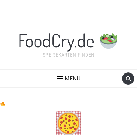
FoodCry.de
SPEISEKARTEN FINDEN
MENU