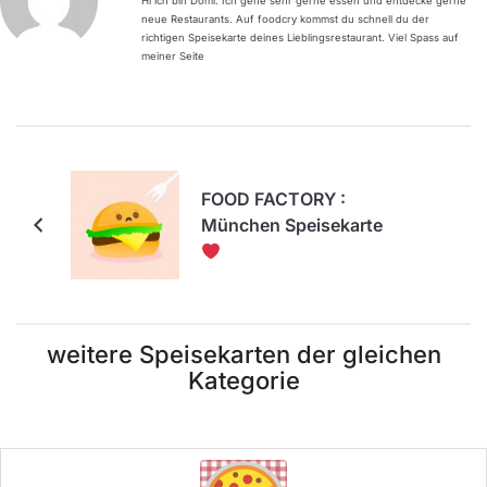
Hi ich bin Domi. Ich gehe sehr gerne essen und entdecke gerne
neue Restaurants. Auf foodcry kommst du schnell du der
richtigen Speisekarte deines Lieblingsrestaurant. Viel Spass auf
meiner Seite
FOOD FACTORY :
München Speisekarte
weitere Speisekarten der gleichen
Kategorie