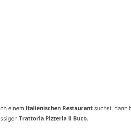
Italienischen Restaurant
ch einem
suchst, dann b
Trattoria Pizzeria Il Buco
.
assigen