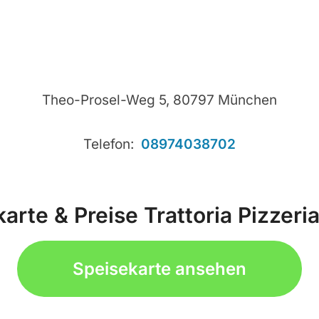
Theo-Prosel-Weg 5, 80797 München
Telefon:
08974038702
arte & Preise Trattoria Pizzeria
Speisekarte ansehen