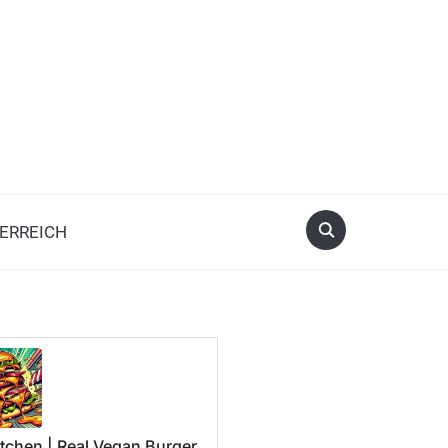
ERREICH
tchen | Real Vegan Burger