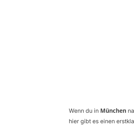
München
Wenn du in
na
hier gibt es einen erstkl