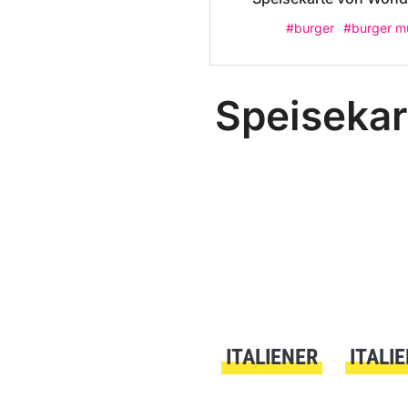
#burger
#burger m
Speisekart
ITALIENER
ITALI