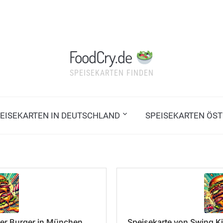
FoodCry.de
SPEISEKARTEN FINDEN
EISEKARTEN IN DEUTSCHLAND
SPEISEKARTEN ÖST
er Burger in München
Speisekarte von Swing Ki