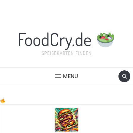
FoodCry.de
SPEISEKARTEN FINDEN
MENU