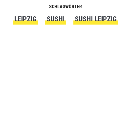
SCHLAGWÖRTER
LEIPZIG
SUSHI
SUSHI LEIPZIG