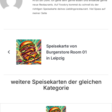
Hi ich bin Domi. Ich gehe sehr gerne essen und entdecke gerne
neue Restaurants. Auf foodcry kommst du schnell du der
richtigen Speisekarte deines Lieblingsrestaurant. Viel Spass auf
meiner Seite
Speisekarte von
Burgerstore Room 01
in Leipzig
weitere Speisekarten der gleichen
Kategorie