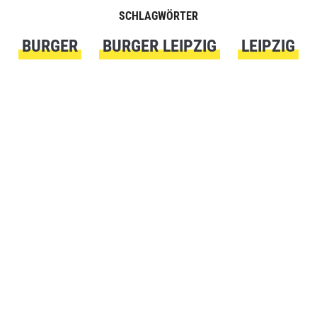
SCHLAGWÖRTER
BURGER
BURGER LEIPZIG
LEIPZIG