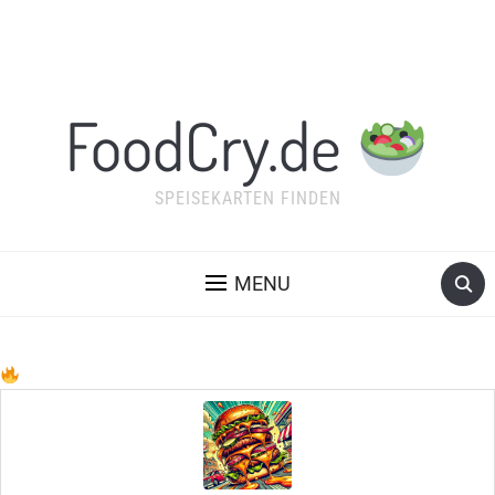
FoodCry.de
SPEISEKARTEN FINDEN
MENU