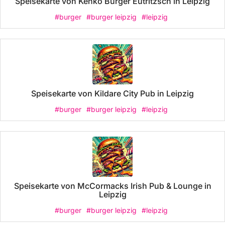
Speisekarte von Kenko Burger Eutritzsch in Leipzig
#burger
#burger leipzig
#leipzig
Speisekarte von Kildare City Pub in Leipzig
#burger
#burger leipzig
#leipzig
Speisekarte von McCormacks Irish Pub & Lounge in
Leipzig
#burger
#burger leipzig
#leipzig