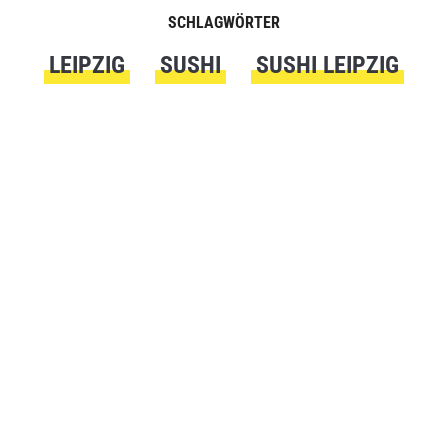
SCHLAGWÖRTER
LEIPZIG
SUSHI
SUSHI LEIPZIG