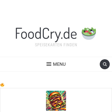
FoodCry.de
SPEISEKARTEN FINDEN
MENU